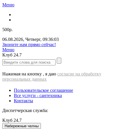
Меню
500р.
06.08.2026
,
Четверг
,
09:36:03
ВЫЕЗД cантехника - 500 РУБЛЕЙ!!!
Меню
Клуб
24.7
Нажимая на кнопку , я даю
согласие на обработку
персональных данных
Пользовательское соглашение
Все услуги - cантехника
Контакты
Диспетчерская служба:
Клуб
24.7
Набережные челны