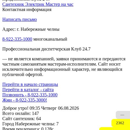
Сантехник
Электрик
Мастер на час
Контактная информация
Написать письмо
Адрес: г. Набережные челны
8-922-335-2000
многоканальный
Профессиональная диспетчерская Клуб 24.7
— не является компанией, заявки принимаются и передаются
частным самозанятым мастерам‑исполнителям. Сайт носит
исключительно информационный характер, не являющийся
публичной офертой.
Перейти в начало страницы
Перейти в каталог - сайта
Позвонить - 8-922-335-1000
ДИСПЕТЧЕР НА СВЯЗИ - 8-922-335-1000
Доброе утро! 09:35 Четверг 06.08.2026
Всего онлайн:
147
—
Сайт cантехник:
64
2362
Город Набережные челны:
7
Время рендеринга:
0.128c.