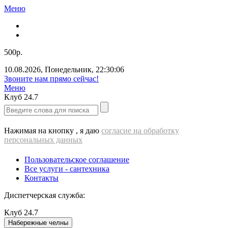
Меню
500р.
10.08.2026
,
Понедельник
,
22:30:06
Звоните нам прямо сейчас!
Меню
Клуб
24.7
Нажимая на кнопку , я даю
согласие на обработку
персональных данных
Пользовательское соглашение
Все услуги - cантехника
Контакты
Диспетчерская служба:
Клуб
24.7
Набережные челны