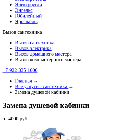
Электроугли
Энгельс
Юбилейный
Ярославль
Вызов сантехника
Вызов сантехника
Вызов электрика
Вызов домашнего мастера
Вызов компьютерного мастера
+7-922-335-1000
Главная
→
Все услуги - cантехника
→
Замена душевой кабинки
Замена душевой кабинки
от 4000 руб.