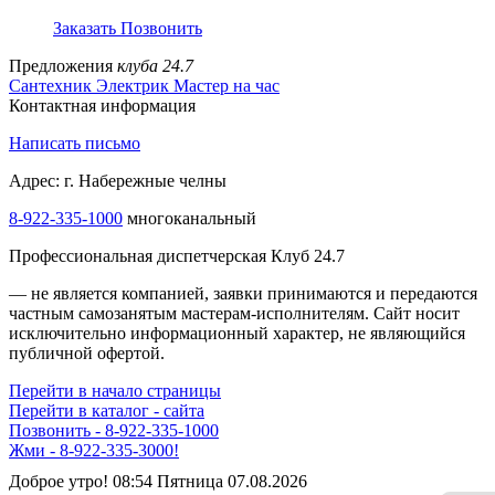
Заказать
Позвонить
Предложения
клуба 24.7
Сантехник
Электрик
Мастер на час
Контактная информация
Написать письмо
Адрес: г. Набережные челны
8-922-335-1000
многоканальный
Профессиональная диспетчерская Клуб 24.7
— не является компанией, заявки принимаются и передаются
частным самозанятым мастерам‑исполнителям. Сайт носит
исключительно информационный характер, не являющийся
публичной офертой.
Перейти в начало страницы
Перейти в каталог - сайта
Позвонить - 8-922-335-1000
Жми - 8-922-335-3000!
Доброе утро! 08:54 Пятница 07.08.2026