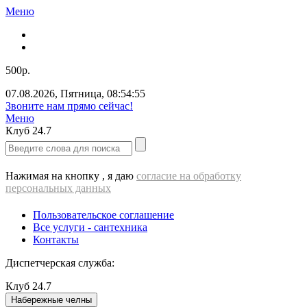
Меню
500р.
07.08.2026
,
Пятница
,
08:54:56
Звоните нам прямо сейчас!
Меню
Клуб
24.7
Нажимая на кнопку , я даю
согласие на обработку
персональных данных
Пользовательское соглашение
Все услуги - cантехника
Контакты
Диспетчерская служба:
Клуб
24.7
Набережные челны