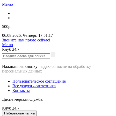
Меню
500р.
06.08.2026
,
Четверг
,
17:51:17
Звоните нам прямо сейчас!
Меню
Клуб
24.7
Нажимая на кнопку , я даю
согласие на обработку
персональных данных
Пользовательское соглашение
Все услуги - cантехника
Контакты
Диспетчерская служба:
Клуб
24.7
Набережные челны