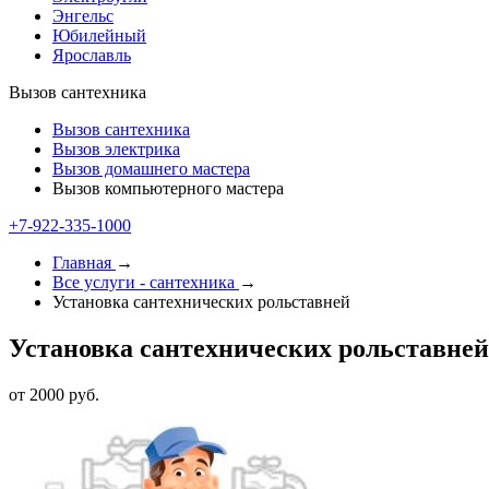
Энгельс
Юбилейный
Ярославль
Вызов сантехника
Вызов сантехника
Вызов электрика
Вызов домашнего мастера
Вызов компьютерного мастера
+7-922-335-2000
Главная
→
Все услуги - cантехника
→
Установка сантехнических рольставней
Установка сантехнических рольставней
от 2000 руб.