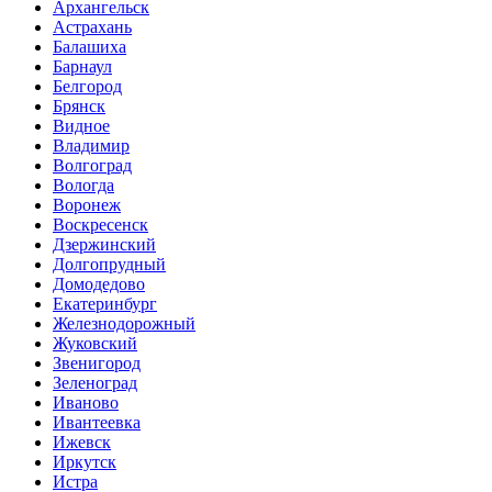
Архангельск
Астрахань
Балашиха
Барнаул
Белгород
Брянск
Видное
Владимир
Волгоград
Вологда
Воронеж
Воскресенск
Дзержинский
Долгопрудный
Домодедово
Екатеринбург
Железнодорожный
Жуковский
Звенигород
Зеленоград
Иваново
Ивантеевка
Ижевск
Иркутск
Истра