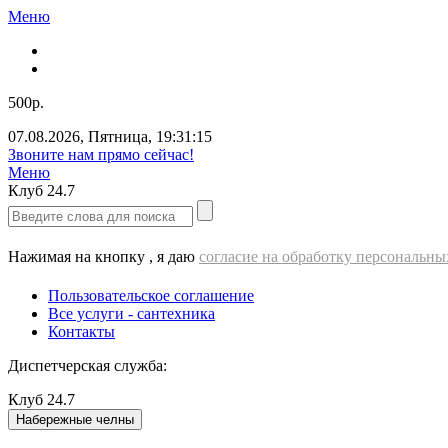
Меню
500р.
07.08.2026
,
Пятница
,
19:31:16
ВЫЕЗД cантехника - 500 РУБЛЕЙ!!!
Меню
Клуб
24.7
Нажимая на кнопку , я даю
согласие на обработку персональн
Пользовательское соглашение
Все услуги - cантехника
Контакты
Диспетчерская служба:
Клуб
24.7
Набережные челны