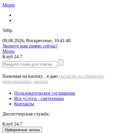
Меню
500р.
09.08.2026
,
Воскресенье
,
10:41:40
Звоните нам прямо сейчас!
Меню
Клуб
24.7
Нажимая на кнопку , я даю
согласие на обработку
персональных данных
Пользовательское соглашение
Все услуги - cантехника
Контакты
Диспетчерская служба:
Клуб
24.7
Набережные челны