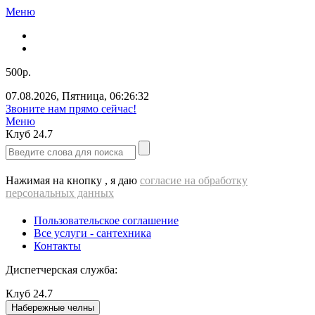
Меню
500р.
07.08.2026
,
Пятница
,
06:26:33
Звоните нам прямо сейчас!
Меню
Клуб
24.7
Нажимая на кнопку , я даю
согласие на обработку
персональных данных
Пользовательское соглашение
Все услуги - cантехника
Контакты
Диспетчерская служба:
Клуб
24.7
Набережные челны