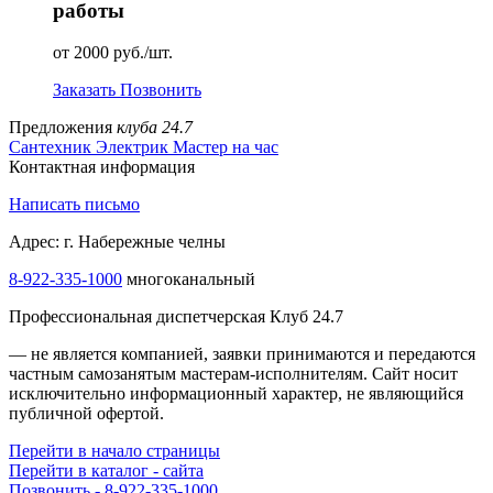
работы
от 2000 руб./шт.
Заказать
Позвонить
Предложения
клуба 24.7
Сантехник
Электрик
Мастер на час
Контактная информация
Написать письмо
Адрес: г. Набережные челны
8-922-335-1000
многоканальный
Профессиональная диспетчерская Клуб 24.7
— не является компанией, заявки принимаются и передаются
частным самозанятым мастерам‑исполнителям. Сайт носит
исключительно информационный характер, не являющийся
публичной офертой.
Перейти в начало страницы
Перейти в каталог - сайта
Позвонить - 8-922-335-1000