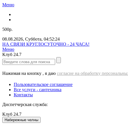
Меню
500р.
08.08.2026
,
Суббота
,
04:52:26
Звоните нам прямо сейчас!
Меню
Клуб
24.7
Нажимая на кнопку , я даю
согласие на обработку персональн
Пользовательское соглашение
Все услуги - cантехника
Контакты
Диспетчерская служба:
Клуб
24.7
Набережные челны