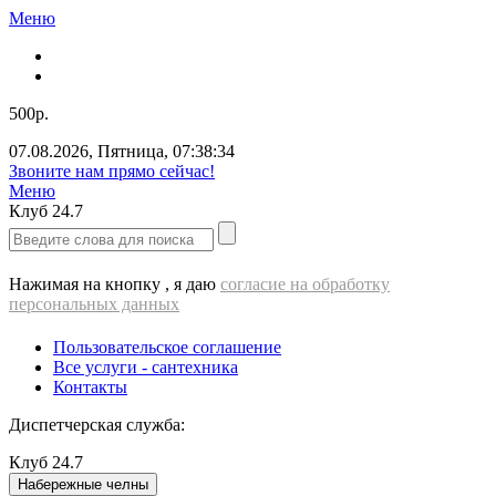
Меню
500р.
07.08.2026
,
Пятница
,
07:38:34
Звоните нам прямо сейчас!
Меню
Клуб
24.7
Нажимая на кнопку , я даю
согласие на обработку
персональных данных
Пользовательское соглашение
Все услуги - cантехника
Контакты
Диспетчерская служба:
Клуб
24.7
Набережные челны