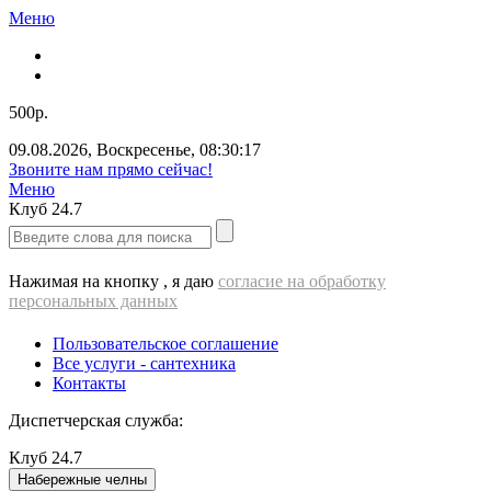
Меню
500р.
09.08.2026
,
Воскресенье
,
08:30:17
Звоните нам прямо сейчас!
Меню
Клуб
24.7
Нажимая на кнопку , я даю
согласие на обработку
персональных данных
Пользовательское соглашение
Все услуги - cантехника
Контакты
Диспетчерская служба:
Клуб
24.7
Набережные челны