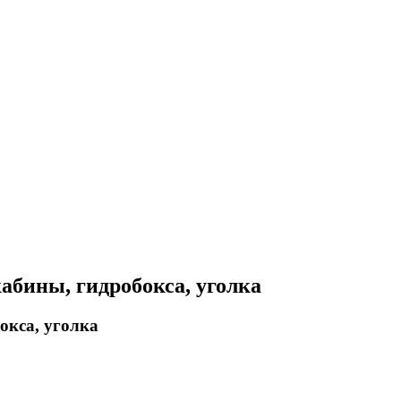
абины, гидробокса, уголка
окса, уголка