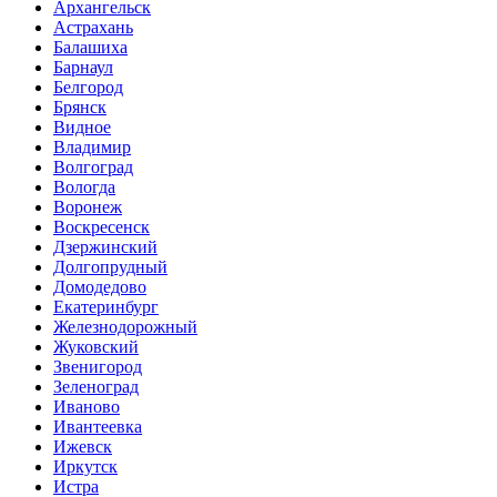
Архангельск
Астрахань
Балашиха
Барнаул
Белгород
Брянск
Видное
Владимир
Волгоград
Вологда
Воронеж
Воскресенск
Дзержинский
Долгопрудный
Домодедово
Екатеринбург
Железнодорожный
Жуковский
Звенигород
Зеленоград
Иваново
Ивантеевка
Ижевск
Иркутск
Истра