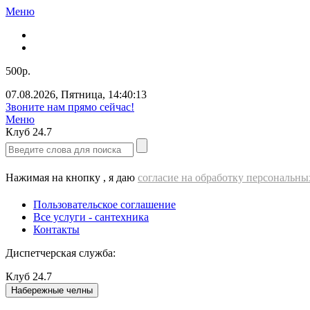
Меню
500р.
07.08.2026
,
Пятница
,
14:40:13
Звоните нам прямо сейчас!
Меню
Клуб
24.7
Нажимая на кнопку , я даю
согласие на обработку персональн
Пользовательское соглашение
Все услуги - cантехника
Контакты
Диспетчерская служба:
Клуб
24.7
Набережные челны