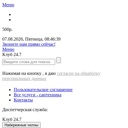
Меню
500р.
07.08.2026
,
Пятница
,
08:46:39
Звоните нам прямо сейчас!
Меню
Клуб
24.7
Нажимая на кнопку , я даю
согласие на обработку
персональных данных
Пользовательское соглашение
Все услуги - cантехника
Контакты
Диспетчерская служба:
Клуб
24.7
Набережные челны