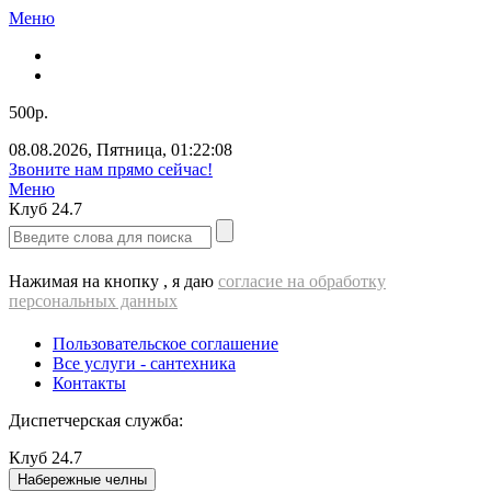
Меню
500р.
08.08.2026
,
Пятница
,
01:22:09
ВЫЕЗД cантехника - 500 РУБЛЕЙ!!!
Меню
Клуб
24.7
Нажимая на кнопку , я даю
согласие на обработку
персональных данных
Пользовательское соглашение
Все услуги - cантехника
Контакты
Диспетчерская служба:
Клуб
24.7
Набережные челны