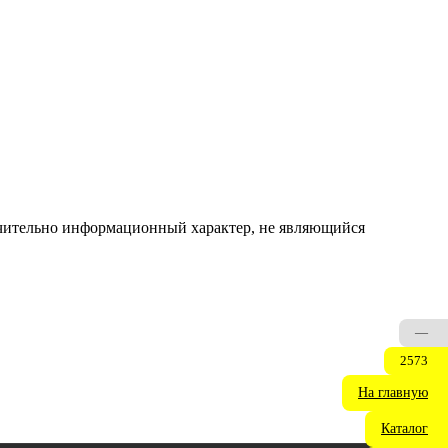
ючительно информационный характер, не являющийся
—
2573
На главную
Каталог