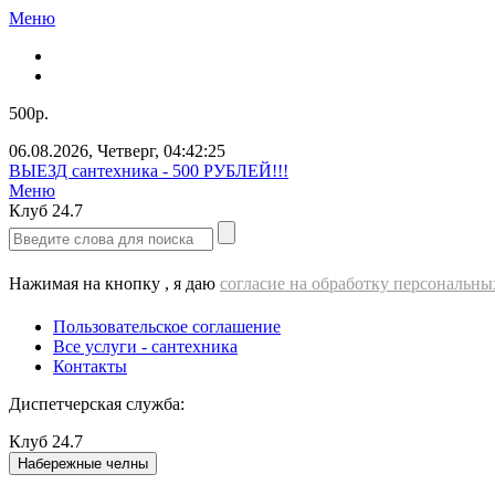
Меню
500р.
06.08.2026
,
Четверг
,
04:42:25
ВЫЕЗД cантехника - 500 РУБЛЕЙ!!!
Меню
Клуб
24.7
Нажимая на кнопку , я даю
согласие на обработку персональн
Пользовательское соглашение
Все услуги - cантехника
Контакты
Диспетчерская служба:
Клуб
24.7
Набережные челны