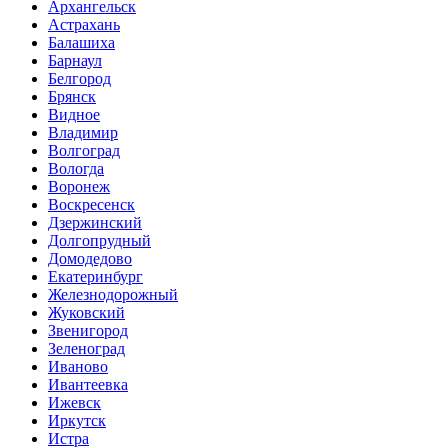
Архангельск
Астрахань
Балашиха
Барнаул
Белгород
Брянск
Видное
Владимир
Волгоград
Вологда
Воронеж
Воскресенск
Дзержинский
Долгопрудный
Домодедово
Екатеринбург
Железнодорожный
Жуковский
Звенигород
Зеленоград
Иваново
Ивантеевка
Ижевск
Иркутск
Истра