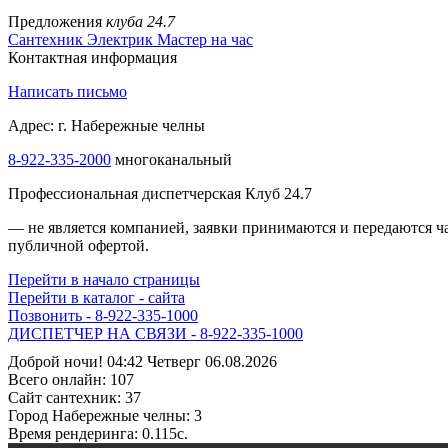
Предложения
клуба 24.7
Сантехник
Электрик
Мастер на час
Контактная информация
Написать письмо
Адрес: г. Набережные челны
8-922-335-2000
многоканальный
Профессиональная диспетчерская Клуб 24.7
— не является компанией, заявки принимаются и передаются 
публичной офертой.
Перейти в начало страницы
Перейти в каталог - сайта
Позвонить - 8-922-335-1000
ДИСПЕТЧЕР НА СВЯЗИ - 8-922-335-1000
Доброй ночи! 04:42 Четверг 06.08.2026
Всего онлайн:
107
Сайт cантехник:
37
Город Набережные челны:
3
Время рендеринга:
0.115c.