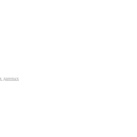
ых данных