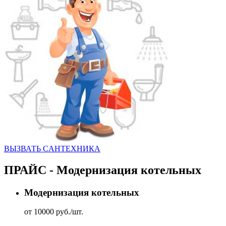
ВЫЗВАТЬ CАНТЕХНИКА
ПРАЙС - Модернизация котельных
Модернизация котельных
от 10000 руб./шт.