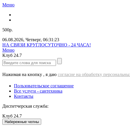
Меню
500р.
06.08.2026
,
Четверг
,
06:31:25
Звоните нам прямо сейчас!
Меню
Клуб
24.7
Нажимая на кнопку , я даю
согласие на обработку персональн
Пользовательское соглашение
Все услуги - cантехника
Контакты
Диспетчерская служба:
Клуб
24.7
Набережные челны