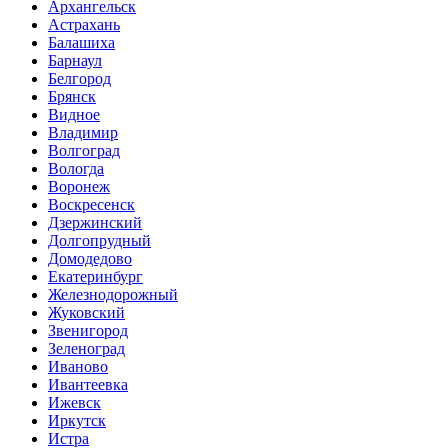
Архангельск
Астрахань
Балашиха
Барнаул
Белгород
Брянск
Видное
Владимир
Волгоград
Вологда
Воронеж
Воскресенск
Дзержинский
Долгопрудный
Домодедово
Екатеринбург
Железнодорожный
Жуковский
Звенигород
Зеленоград
Иваново
Ивантеевка
Ижевск
Иркутск
Истра