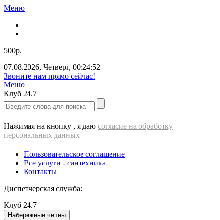
Меню
500р.
07.08.2026
,
Четверг
,
00:24:53
Звоните нам прямо сейчас!
Меню
Клуб
24.7
Нажимая на кнопку , я даю
согласие на обработку
персональных данных
Пользовательское соглашение
Все услуги - cантехника
Контакты
Диспетчерская служба:
Клуб
24.7
Набережные челны