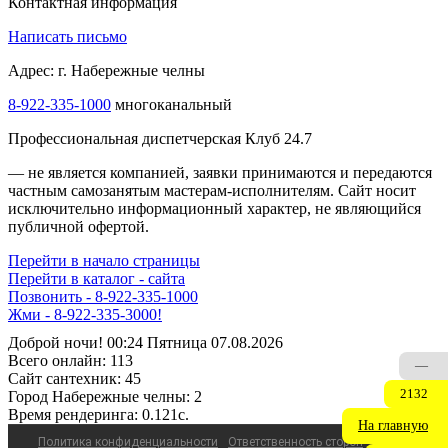
Контактная информация
Написать письмо
Адрес: г. Набережные челны
8-922-335-1000
многоканальный
Профессиональная диспетчерская Клуб 24.7
— не является компанией, заявки принимаются и передаются
частным самозанятым мастерам‑исполнителям. Сайт носит
исключительно информационный характер, не являющийся
публичной офертой.
Перейти в начало страницы
Перейти в каталог - сайта
Позвонить - 8-922-335-1000
Жми - 8-922-335-3000!
Доброй ночи! 00:24 Пятница 07.08.2026
Всего онлайн:
113
—
Сайт cантехник:
45
2132
Город Набережные челны:
2
Время рендеринга:
0.121c.
На главную
Политика конфиденциальности
Ответственность сторон